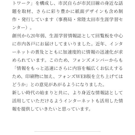
トワーク」を構成し、市民自らが市民目線の身近な話
題を取材、さらに彩り豊かに紙面デザインも含め制
作・発行しています（事務局・常陸太田市生涯学習セ
ンター）。
創刊から20年弱、生涯学習情報誌として回覧板を中心
に市内各戸にお届けしてまいりました。近年、インタ
ーネットの普及とともに加速度的に情報の迅速化が求
められています。このため、フォンズメンバーからも
「情報をもっと迅速にさらに内容を幅広くお伝えする
ため、印刷物に加え、フォンズWEB版を立ち上げては
どうか」との意見があがるようになりました。
新しい時代の始まりと共に、より身近な情報誌として
活用していただけるようインターネットも活用した情
報を提供していきたいと思っています。