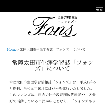
menu
Home
»
常陸太田市生涯学習誌「フォンズ」について
常陸太田市生涯学習誌「フォン
ズ」について
常陸太田市生涯学習情報誌「フォンズ」は、平成12年6
月創刊、令和元年10月には87号を発行いたしました。
このフォンズは、市内の社会教育団体代表者や、各分
野で活動している市民が中心となり、「フォンズネッ