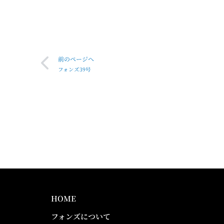
前のページへ
フォンズ39号
HOME
フォンズについて