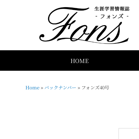
HOME
Home
»
バックナンバー
»
フォンズ40号