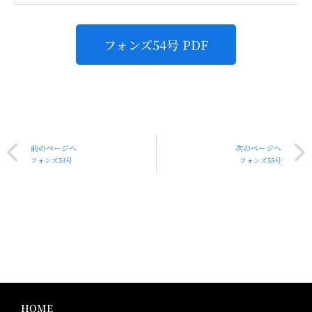
フォンズ54号 PDF
前のページへ
次のページへ
フォンズ53号
フォンズ55号
HOME