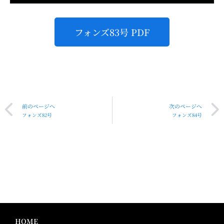
フォンズ83号 PDF
前のページへ
次のページへ
フォンズ82号
フォンズ84号
HOME