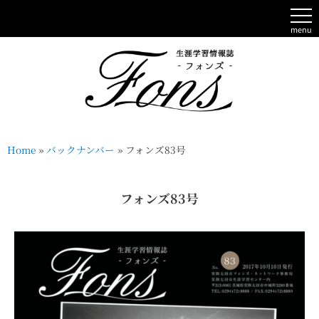
menu
Home
»
バックナンバー
»
フォンズ83号
フォンズ83号